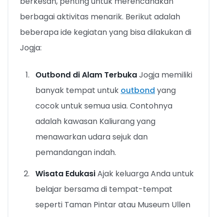
berkesan, penting untuk merencanakan
berbagai aktivitas menarik. Berikut adalah
beberapa ide kegiatan yang bisa dilakukan di
Jogja:
Outbond di Alam Terbuka
Jogja memiliki
banyak tempat untuk
outbond
yang
cocok untuk semua usia. Contohnya
adalah kawasan Kaliurang yang
menawarkan udara sejuk dan
pemandangan indah.
Wisata Edukasi
Ajak keluarga Anda untuk
belajar bersama di tempat-tempat
seperti Taman Pintar atau Museum Ullen