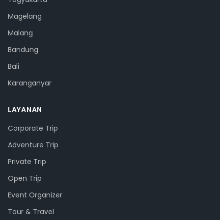
Magelang
Malang
Bandung
Bali
Karanganyar
LAYANAN
Corporate Trip
Adventure Trip
Private Trip
Open Trip
Event Organizer
Tour & Travel