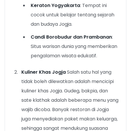
Keraton Yogyakarta
: Tempat ini
cocok untuk belajar tentang sejarah
dan budaya Jogja.
Candi Borobudur dan Prambanan
:
Situs warisan dunia yang memberikan
pengalaman wisata edukatif.
Kuliner Khas Jogja
Salah satu hal yang
tidak boleh dilewatkan adalah mencicipi
kuliner khas Jogja. Gudeg, bakpia, dan
sate klathak adalah beberapa menu yang
wajib dicoba. Banyak restoran di Jogja
juga menyediakan paket makan keluarga,
sehingga sangat mendukung suasana