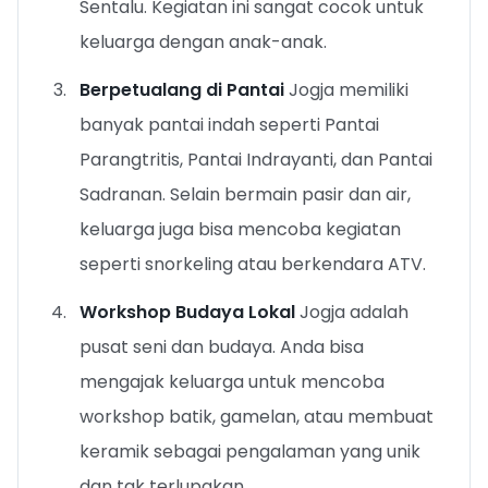
Sentalu. Kegiatan ini sangat cocok untuk
keluarga dengan anak-anak.
Berpetualang di Pantai
Jogja memiliki
banyak pantai indah seperti Pantai
Parangtritis, Pantai Indrayanti, dan Pantai
Sadranan. Selain bermain pasir dan air,
keluarga juga bisa mencoba kegiatan
seperti snorkeling atau berkendara ATV.
Workshop Budaya Lokal
Jogja adalah
pusat seni dan budaya. Anda bisa
mengajak keluarga untuk mencoba
workshop batik, gamelan, atau membuat
keramik sebagai pengalaman yang unik
dan tak terlupakan.