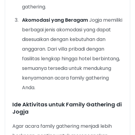
gathering.
Akomodasi yang Beragam
Jogja memiliki
berbagai jenis akomodasi yang dapat
disesuaikan dengan kebutuhan dan
anggaran. Dari villa pribadi dengan
fasilitas lengkap hingga hotel berbintang,
semuanya tersedia untuk mendukung
kenyamanan acara family gathering
Anda.
Ide Aktivitas untuk Family Gathering di
Jogja
Agar acara family gathering menjadi lebih