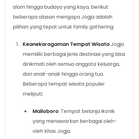
alam hingga budaya yang kaya, berikut
beberapa alasan mengapa Jogja adalah
pilihan yang tepat untuk family gathering:
Keanekaragaman Tempat Wisata
Jogja
memiliki berbagai jenis destinasi yang bisa
dinikmati oleh semua anggota keluarga,
dari anak-anak hingga orang tua.
Beberapa tempat wisata populer
meliputi:
Malioboro
: Tempat belanja ikonik
yang menawarkan berbagai oleh-
oleh khas Jogja.