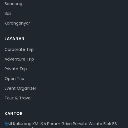
Bandung
Bali
Karanganyar
LAYANAN
Corporate Trip
Adventure Trip
Private Trip
Open Trip
Event Organizer
Tour & Travel
KANTOR
Jl Kaliurang KM 13.5 Perum Griya Perwita Wisata Blok BS