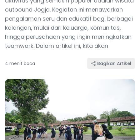
aktivitas yang semakin populer adalah wisata
outbound Jogja. Kegiatan ini menawarkan
pengalaman seru dan edukatif bagi berbagai
kalangan, mulai dari keluarga, komunitas,
hingga perusahaan yang ingin meningkatkan
teamwork. Dalam artikel ini, kita akan
4
menit baca
Bagikan Artikel