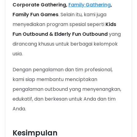
Corporate Gathering,
Family Gathering
,
Family Fun Games
. Selain itu, kami juga
menyediakan program spesial seperti
Kids
Fun Outbound & Elderly Fun Outbound
yang
dirancang khusus untuk berbagai kelompok
usia.
Dengan pengalaman dan tim profesional,
kami siap membantu menciptakan
pengalaman outbound yang menyenangkan,
edukatif, dan berkesan untuk Anda dan tim
Anda.
Kesimpulan