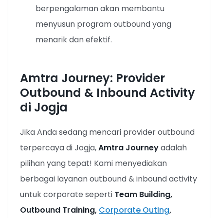
berpengalaman akan membantu
menyusun program outbound yang
menarik dan efektif.
Amtra Journey: Provider
Outbound & Inbound Activity
di Jogja
Jika Anda sedang mencari provider outbound
terpercaya di Jogja,
Amtra Journey
adalah
pilihan yang tepat! Kami menyediakan
berbagai layanan outbound & inbound activity
untuk corporate seperti
Team Building,
Outbound Training,
Corporate Outing
,