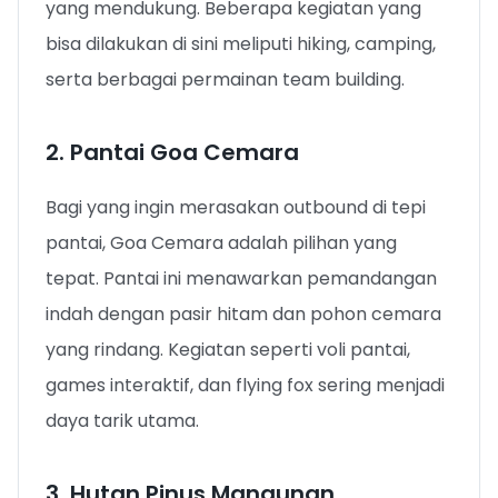
yang mendukung. Beberapa kegiatan yang
bisa dilakukan di sini meliputi hiking, camping,
serta berbagai permainan team building.
2. Pantai Goa Cemara
Bagi yang ingin merasakan outbound di tepi
pantai, Goa Cemara adalah pilihan yang
tepat. Pantai ini menawarkan pemandangan
indah dengan pasir hitam dan pohon cemara
yang rindang. Kegiatan seperti voli pantai,
games interaktif, dan flying fox sering menjadi
daya tarik utama.
3. Hutan Pinus Mangunan