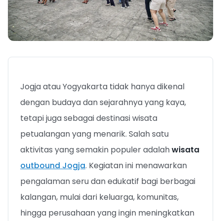
Jogja atau Yogyakarta tidak hanya dikenal
dengan budaya dan sejarahnya yang kaya,
tetapi juga sebagai destinasi wisata
petualangan yang menarik. Salah satu
aktivitas yang semakin populer adalah
wisata
outbound Jogja
. Kegiatan ini menawarkan
pengalaman seru dan edukatif bagi berbagai
kalangan, mulai dari keluarga, komunitas,
hingga perusahaan yang ingin meningkatkan