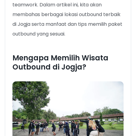
teamwork. Dalam artikel ini, kita akan
membahas berbagai lokasi outbound terbaik
di Jogja serta manfaat dan tips memilih paket
outbound yang sesuai.
Mengapa Memilih Wisata
Outbound di Jogja?