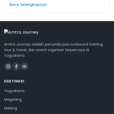
gathering perusahaan. Kombinasi suasana alam
Baca Selengkapnya
yang menenangkan, fasilitas lengkap, dan aktivitas
team building membuat kota ini sangat ideal untuk
mempererat hubungan antarkaryawan. Jika Anda
sedang merencanakan gathering perusahaan di
Jogja, CV. Amtra Journey hadir sebagai partner
terpercaya yang siap merancang konsep gathering
yang
Amtra Journey adalah penyedia jasa outbound training,
tour & travel, dan event organizer terpercaya di
Yogyakarta.
DESTINASI
Yogyakarta
Magelang
Malang