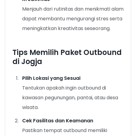
Menjauh dari rutinitas dan menikmati alam
dapat membantu mengurangi stres serta
meningkatkan kreativitas seseorang.
Tips Memilih Paket Outbound
di Jogja
Pilih Lokasi yang Sesuai
Tentukan apakah ingin outbound di
kawasan pegunungan, pantai, atau desa
wisata.
Cek Fasilitas dan Keamanan
Pastikan tempat outbound memiliki