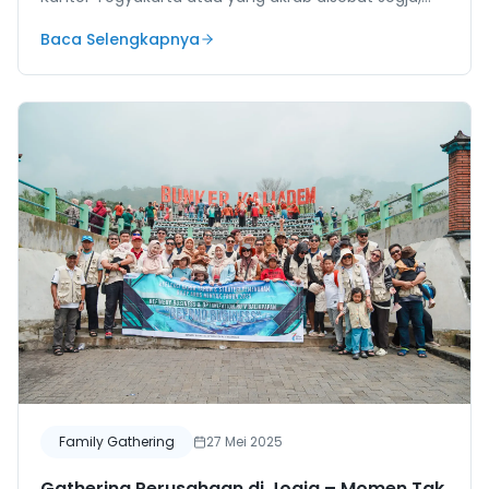
tak hanya terkenal karena budaya dan wisatanya,
Baca Selengkapnya
tapi juga sebagai destinasi favorit untuk aktivitas
outing kantor. Beragam tempat outing kantor di
Jogja menawarkan suasana menyegarkan, fasilitas
lengkap, dan program yang dirancang untuk
meningkatkan kekompakan tim. Outing kantor bukan
sekadar jalan-jalan,
Family Gathering
27 Mei 2025
Gathering Perusahaan di Jogja – Momen Tak