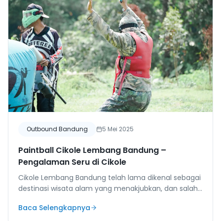
dan terpercaya, CV. Amtra Journey
Outbound Bandung
5 Mei 2025
Paintball Cikole Lembang Bandung –
Pengalaman Seru di Cikole
Cikole Lembang Bandung telah lama dikenal sebagai
destinasi wisata alam yang menakjubkan, dan salah
satu aktivitas favorit yang bisa Anda nikmati di
Baca Selengkapnya
kawasan ini adalah paintball. Dengan udara sejuk