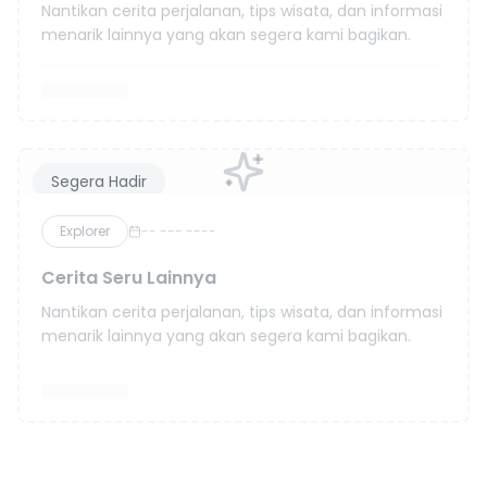
Nantikan cerita perjalanan, tips wisata, dan informasi
menarik lainnya yang akan segera kami bagikan.
Segera Hadir
Explorer
-- --- ----
Cerita Seru Lainnya
Nantikan cerita perjalanan, tips wisata, dan informasi
menarik lainnya yang akan segera kami bagikan.