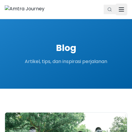
Blog
Artikel, tips, dan inspirasi perjalanan