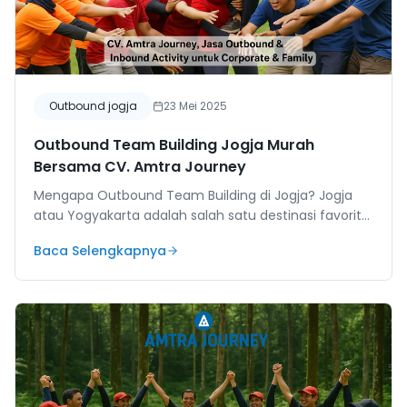
Outbound jogja
23 Mei 2025
Outbound Team Building Jogja Murah
Bersama CV. Amtra Journey
Mengapa Outbound Team Building di Jogja? Jogja
atau Yogyakarta adalah salah satu destinasi favorit
untuk kegiatan outbound team building. Suasana
Baca Selengkapnya
alamnya yang asri, budaya yang kental, serta akses
yang mudah membuat Jogja menjadi pilihan tepat
bagi perusahaan yang ingin menyelenggarakan
kegiatan team building murah tapi berkualitas. Jika
Anda sedang mencari layanan outbound team
building Jogja