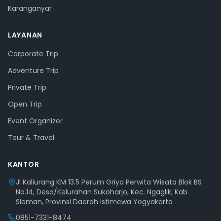
Karanganyar
LAYANAN
Corporate Trip
Adventure Trip
Private Trip
Open Trip
Event Organizer
Tour & Travel
KANTOR
Jl Kaliurang KM 13.5 Perum Griya Perwita Wisata Blok BS
No.14, Desa/Kelurahan Sukoharjo, Kec. Ngaglik, Kab.
Sleman, Provinsi Daerah Istimewa Yogyakarta
0851-7331-8474