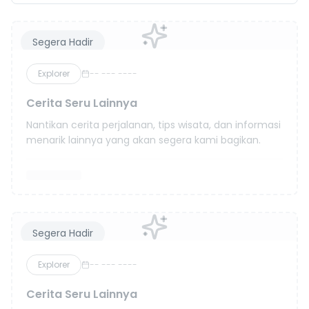
pegunungan, pepohonan pinus yang menjulang,
serta medan permainan yang menantang, Paintball
Cikole menjadi pilihan ideal untuk kegiatan team
Segera Hadir
building, outing karyawan, maupun sekadar melepas
penat bersama
Explorer
-- --- ----
Cerita Seru Lainnya
Nantikan cerita perjalanan, tips wisata, dan informasi
menarik lainnya yang akan segera kami bagikan.
Segera Hadir
Explorer
-- --- ----
Cerita Seru Lainnya