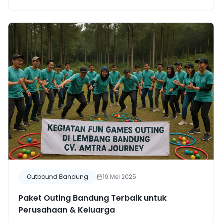
aktivitas outbound yang seru, aman, dan berkesan di
berbagai lokasi strategis di Yogyakarta. Mengapa
Perusahaan Perlu Outbound? Dalam lingkungan kerja
modern, kerjasama tim dan komunikasi yang efektif
menjadi kunci kesuksesan. Program outbound
Outbound Bandung
19 Mei 2025
Paket Outing Bandung Terbaik untuk
Perusahaan & Keluarga