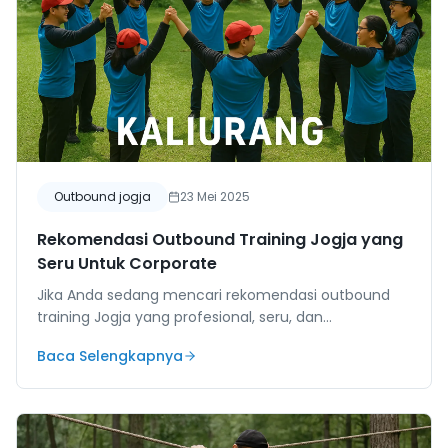
Outbound jogja
23 Mei 2025
Rekomendasi Outbound Training Jogja yang
Seru Untuk Corporate
Jika Anda sedang mencari rekomendasi outbound
training Jogja yang profesional, seru, dan
bermanfaat untuk pengembangan tim perusahaan
Baca Selengkapnya
Anda, maka Anda berada di tempat yang tepat.
Jogja bukan hanya destinasi wisata budaya dan
alam, tetapi juga surga bagi kegiatan outbound yang
penuh makna dan nilai kebersamaan. Dalam artikel