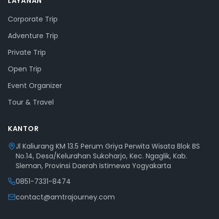
LAYANAN
Corporate Trip
Adventure Trip
Private Trip
Open Trip
Event Organizer
Tour & Travel
KANTOR
Jl Kaliurang KM 13.5 Perum Griya Perwita Wisata Blok BS
No.14, Desa/Kelurahan Sukoharjo, Kec. Ngaglik, Kab.
Sleman, Provinsi Daerah Istimewa Yogyakarta
0851-7331-8474
contact@amtrajourney.com