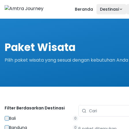
Beranda
Destinasi
Paket Wisata
Pilih paket wisata yang sesuai dengan kebutuhan Anda
Filter Berdasarkan Destinasi
Bali
0
Bandung
0
6
paket ditemukan