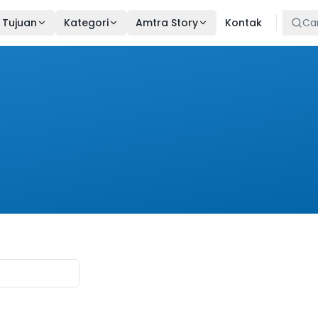
Tujuan
Kategori
Amtra Story
Kontak
Cari